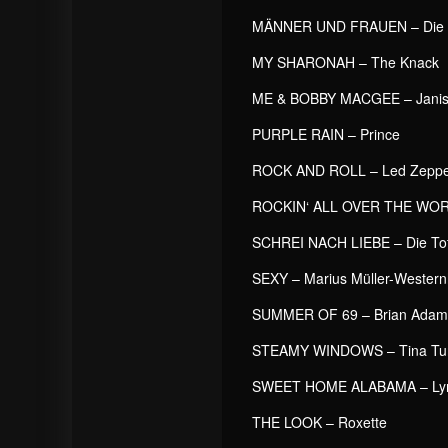
MÄNNER UND FRAUEN – Die 
MY SHARONAH – The Knack
ME & BOBBY MACGEE – Janis
PURPLE RAIN – Prince
ROCK AND ROLL – Led Zeppe
ROCKIN‘ ALL OVER THE WORL
SCHREI NACH LIEBE – Die To
SEXY – Marius Müller-Wester
SUMMER OF 69 – Brian Adam
STEAMY WINDOWS – Tina Tu
SWEET HOME ALABAMA – Lyn
THE LOOK – Roxette