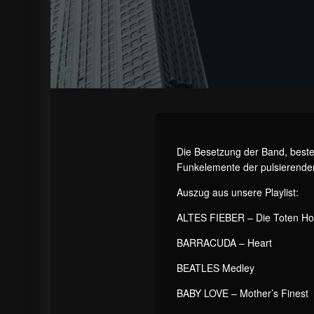
Die Besetzung der Band, best
Funkelemente der pulsierenden
Auszug aus unsere Playlist:
ALTES FIEBER – Die Toten H
BARRACUDA – Heart
BEATLES Medley
BABY LOVE – Mother’s Finest