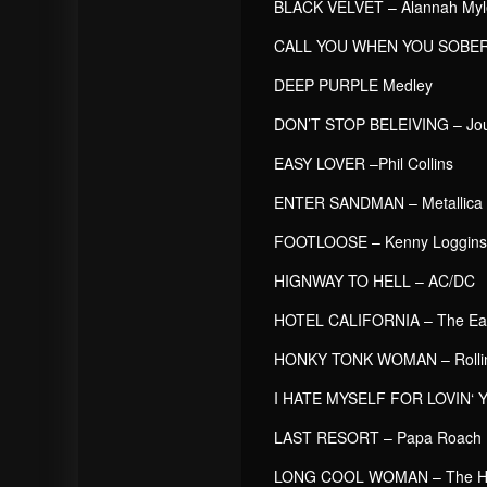
BLACK VELVET – Alannah Myl
CALL YOU WHEN YOU SOBER
DEEP PURPLE Medley
DON’T STOP BELEIVING – Jo
EASY LOVER –Phil Collins
ENTER SANDMAN – Metallica
FOOTLOOSE – Kenny Loggins
HIGNWAY TO HELL – AC/DC
HOTEL CALIFORNIA – The Ea
HONKY TONK WOMAN – Rollin
I HATE MYSELF FOR LOVIN‘ Y
LAST RESORT – Papa Roach
LONG COOL WOMAN – The Ho