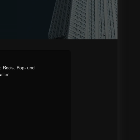
e Rock-, Pop- und
lter.